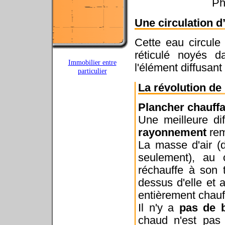
Ph
Une circulation d
Cette eau circule
réticulé noyés 
Immobilier entre
l'élément diffusant 
particulier
La révolution de
Plancher chauff
Une meilleure dif
rayonnement
rem
La masse d'air (d
seulement), au 
réchauffe à son 
dessus d'elle et a
entièrement chauf
Il n'y a
pas de 
chaud n'est pa