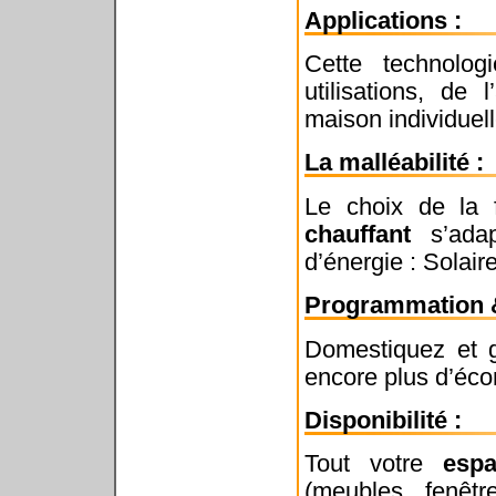
Applications :
Cette technolo
utilisations, de
maison individue
La malléabilité :
Le choix de la 
chauffant
s’adap
d’énergie : Solair
Programmation &
Domestiquez et g
encore plus d’éc
Disponibilité :
Tout votre
espa
(meubles, fenêt