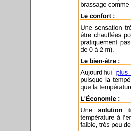
brassage comme da
Le confort :
Une sensation tr
être chauffées pou
pratiquement pas
de 0 à 2 m).
Le bien-être :
Aujourd'hui
plus
puisque la tempé
que la températur
L'Économie :
Une
solution 
température à l’en
faible, très peu d