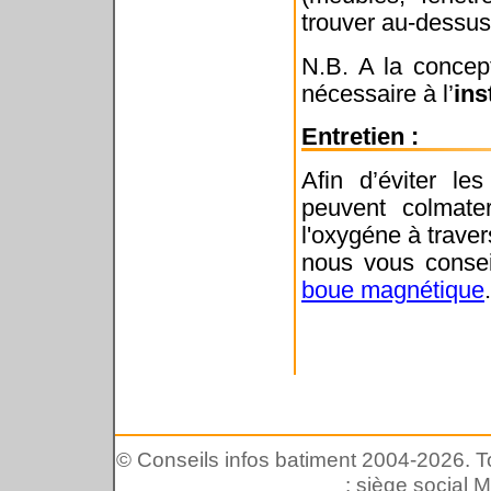
trouver au-dessus
N.B. A la concep
nécessaire à l’
ins
Entretien :
Afin d’éviter le
peuvent colmater
l'oxygéne à traver
nous vous consei
boue magnétique
.
© Conseils infos batiment 2004-2026. Tou
: siège social 